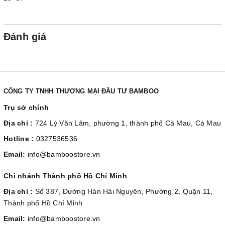
Đánh giá
CÔNG TY TNHH THƯƠNG MẠI ĐẦU TƯ BAMBOO
Trụ sở chính
Địa chỉ :
724 Lý Văn Lâm, phường 1, thành phố Cà Mau, Cà Mau
Hotline :
0327536536
Email:
info@bamboostore.vn
Chi nhánh Thành phố Hồ Chí Minh
Địa chỉ :
Số 387, Đường Hàn Hải Nguyên, Phường 2, Quận 11,
Thành phố Hồ Chí Minh
Email:
info@bamboostore.vn