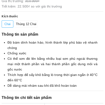
Giá thị trường:
310.000₫
Tiết kiệm:
22.500₫
so với giá thị trường
Kích thước
Chai
Thùng 12 Chai
Thông tin sản phẩm
Độ bám dính hoàn hảo, hình thành lớp phủ bảo vệ nhanh
chóng
Chống xước
Có thể sơn đè lên bằng nhiều loại sơn phủ ngoài thương
mại một thành phần và hai thành phần gốc dung môi và
gốc nước
Thích hợp để sấy khô bằng lò trong thời gian ngắn ở 40°C
đến 60°C
Dễ dàng mài nhám sau khi đã khô hoàn toàn
Thông tin chi tiết sản phẩm