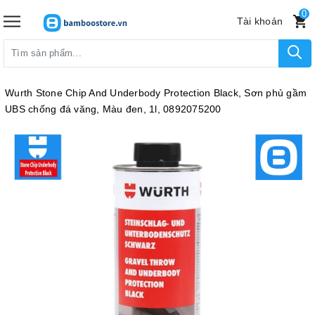
0
Tài khoản
Wurth Stone Chip And Underbody Protection Black, Sơn phủ gầm
UBS chống đá văng, Màu đen, 1l, 0892075200