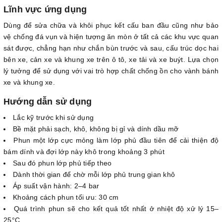
Lĩnh vực ứng dụng
Dùng để sửa chữa và khôi phục kết cấu ban đầu cũng như bảo
vệ chống đá vụn và hiện tượng ăn mòn ở tất cả các khu vực quan
sát được, chẳng hạn như chắn bùn trước và sau, cấu trúc dọc hai
bên xe, cản xe và khung xe trên ô tô, xe tải và xe buýt. Lựa chọn
lý tưởng để sử dụng với vai trò hợp chất chống ồn cho vành bánh
xe và khung xe.
Hướng dẫn sử dụng
Lắc kỹ trước khi sử dụng
Bề mặt phải sạch, khô, không bị gỉ và dính dầu mỡ
Phun một lớp cực mỏng làm lớp phủ đầu tiên để cải thiện độ
bám dính và đợi lớp này khô trong khoảng 3 phút
Sau đó phun lớp phủ tiếp theo
Dành thời gian để chờ mỗi lớp phủ trung gian khô
Áp suất vận hành: 2–4 bar
Khoảng cách phun tối ưu: 30 cm
Quá trình phun sẽ cho kết quả tốt nhất ở nhiệt độ xử lý 15–
25°C.