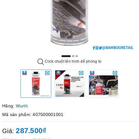
Click chuột lên hình để phóng to
Hãng:
Wurth
Mã sản phẩm: 407500001001
287.500₫
Giá: