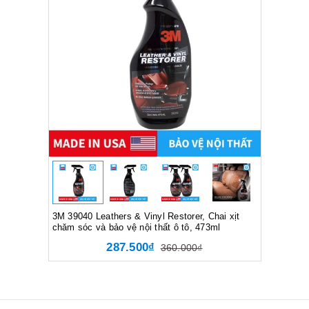
3M 39040 Leathers & Vinyl Restorer, Chai xịt
chăm sóc và bảo vệ nội thất ô tô, 473ml
287.500₫
360.000₫