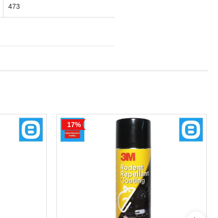
473
17%