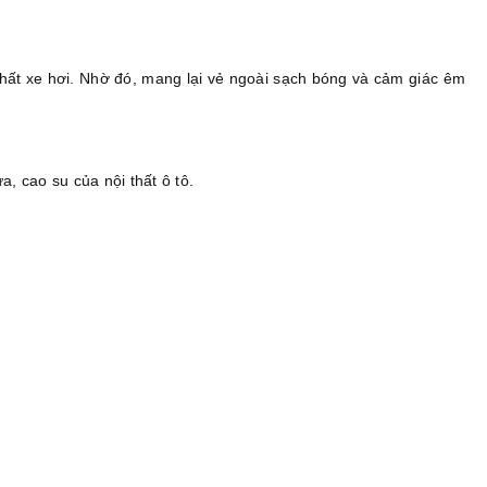
thất xe hơi. Nhờ đó, mang lại vẻ ngoài sạch bóng và cảm giác êm
, cao su của nội thất ô tô.