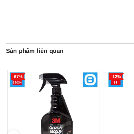
Sản phẩm liên quan
67%
12%