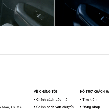
VỀ CHÚNG TÔI
HỖ TRỢ KHÁCH H
Chính sách bảo mật
Tìm kiếm
Chính sách vận chuyển
Đăng nhập
Cà Mau, Cà Mau