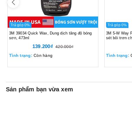
Trả góp 0%
Trả góp 0%
3M 39034 Quick Wax, Dung dịch tăng độ bóng
3M 5-W Way Pe
sơn, 473ml
sét bôi trơn 
139.200₫
420.000₫
Tình trạng:
Còn hàng
Tình trạng:
Sản phẩm bạn vừa xem