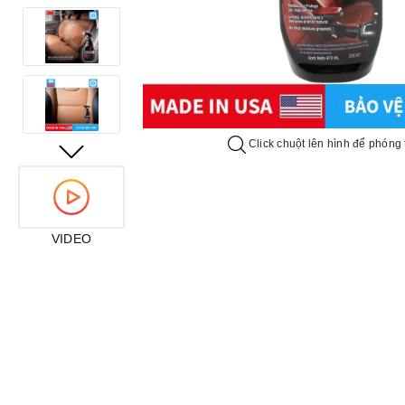
Click chuột lên hình để phóng 
VIDEO