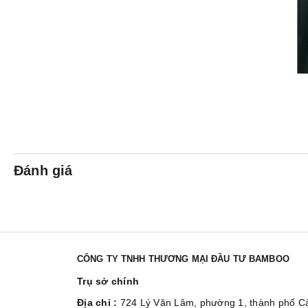
Đánh giá
CÔNG TY TNHH THƯƠNG MẠI ĐẦU TƯ BAMBOO
Trụ sở chính
Địa chỉ :
724 Lý Văn Lâm, phường 1, thành phố 