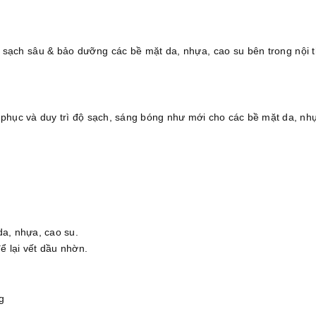
 sạch sâu & bảo dưỡng các bề mặt da, nhựa, cao su bên trong nội 
phục và duy trì độ sạch, sáng bóng như mới cho các bề mặt da, nhựa
da, nhựa, cao su.
 lại vết dầu nhờn.
g