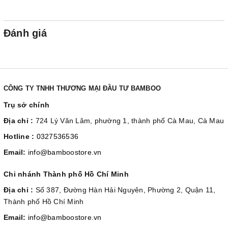
Đánh giá
CÔNG TY TNHH THƯƠNG MẠI ĐẦU TƯ BAMBOO
Trụ sở chính
Địa chỉ :
724 Lý Văn Lâm, phường 1, thành phố Cà Mau, Cà Mau
Hotline :
0327536536
Email:
info@bamboostore.vn
Chi nhánh Thành phố Hồ Chí Minh
Địa chỉ :
Số 387, Đường Hàn Hải Nguyên, Phường 2, Quận 11,
Thành phố Hồ Chí Minh
Email:
info@bamboostore.vn