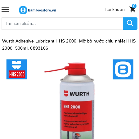
0
Tài khoản
Wurth Adhesive Lubricant HHS 2000, Mỡ bò nước chịu nhiệt HHS
2000, 500ml, 0893106