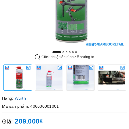
Click chuột lên hình để phóng to
Hãng:
Wurth
Mã sản phẩm: 406600001001
209.000₫
Giá: