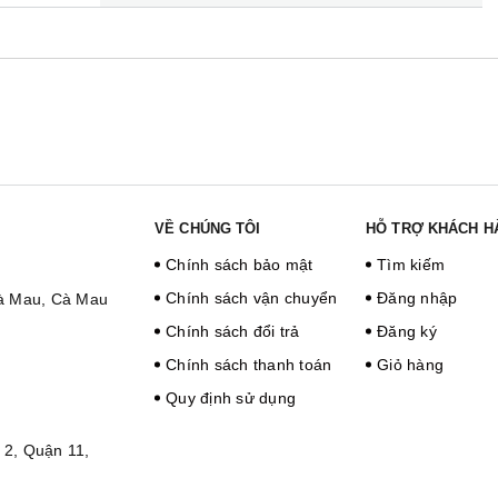
VỀ CHÚNG TÔI
HỖ TRỢ KHÁCH H
Chính sách bảo mật
Tìm kiếm
Chính sách vận chuyển
Đăng nhập
Cà Mau, Cà Mau
Chính sách đổi trả
Đăng ký
Chính sách thanh toán
Giỏ hàng
Quy định sử dụng
2, Quận 11,