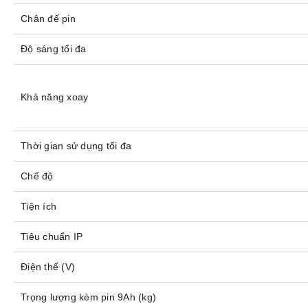
Chân đế pin
Độ sáng tối đa
Khả năng xoay
Thời gian sử dụng tối đa
Chế độ
Tiện ích
Tiêu chuẩn IP
Điện thế (V)
Trọng lượng kèm pin 9Ah (kg)