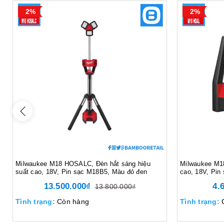
2%
2%
Milwaukee M18 HOSALC, Đèn hắt sáng hiệu
Milwaukee M18
suất cao, 18V, Pin sạc M18B5, Màu đỏ đen
cao, 18V, Pin
13.500.000₫
4.
13.800.000₫
Tình trạng:
Còn hàng
Tình trạng: