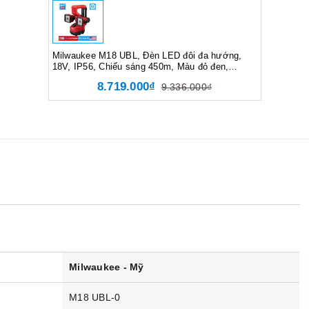
Milwaukee M18 UBL, Đèn LED đôi đa hướng,
18V, IP56, Chiếu sáng 450m, Màu đỏ đen,
16066006
8.719.000₫
9.336.000₫
Milwaukee - Mỹ
M18 UBL-0