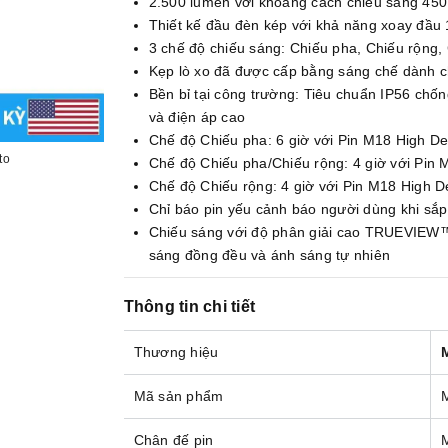
2.500 lumen với khoảng cách chiếu sáng 45
Thiết kế đầu đèn kép với khả năng xoay đầu
3 chế độ chiếu sáng: Chiếu pha, Chiếu rộng,
Kẹp lò xo đã được cấp bằng sáng chế dành ch
Bền bỉ tại công trường: Tiêu chuẩn IP56 chống
và điện áp cao
Chế độ Chiếu pha: 6 giờ với Pin M18 High D
to
Chế độ Chiếu pha/Chiếu rộng: 4 giờ với Pin
Chế độ Chiếu rộng: 4 giờ với Pin M18 High 
Chỉ báo pin yếu cảnh báo người dùng khi sắp
Chiếu sáng với độ phân giải cao TRUEVIEW™ 
sáng đồng đều và ánh sáng tự nhiên
Thông tin chi tiết
Thương hiệu
Mã sản phẩm
Chân đế pin