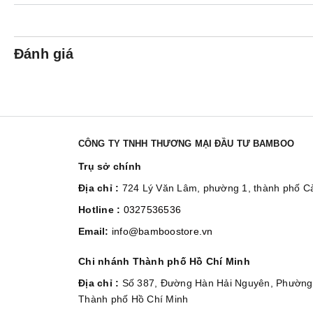
Đánh giá
CÔNG TY TNHH THƯƠNG MẠI ĐẦU TƯ BAMBOO
Trụ sở chính
Địa chỉ :
724 Lý Văn Lâm, phường 1, thành phố 
Hotline :
0327536536
Email:
info@bamboostore.vn
Chi nhánh Thành phố Hồ Chí Minh
Địa chỉ :
Số 387, Đường Hàn Hải Nguyên, Phường 
Thành phố Hồ Chí Minh