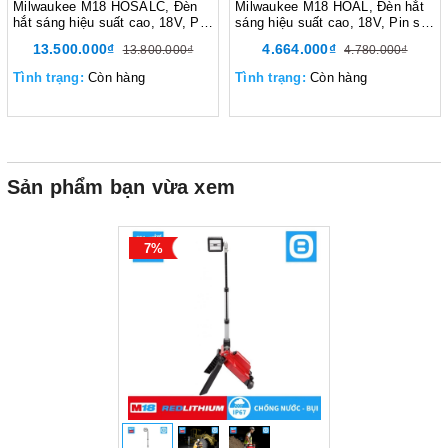
Milwaukee M18 HOSALC, Đèn
Milwaukee M18 HOAL, Đèn hắt
hắt sáng hiệu suất cao, 18V, Pin
sáng hiệu suất cao, 18V, Pin sạc
sạc M18B5, Màu đỏ đen
M18B5, Màu đỏ đen
13.500.000₫
4.664.000₫
13.800.000₫
4.780.000₫
Tình trạng:
Còn hàng
Tình trạng:
Còn hàng
Sản phẩm bạn vừa xem
7%