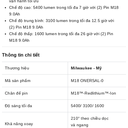
vận hành tối ưu
Chế độ cao: 5400 lumen trong tối đa 7 giờ với (2) Pin M18
9.0Ah
Chế độ trung bình: 3100 lumen trong tối đa 12.5 giờ với
(2) Pin M18 9.0Ah
Chế độ thấp: 1600 lumen trong tối đa 26 giờ với (2) Pin
M18 9.0Ah
Thông tin chi tiết
Thương hiệu
Milwaukee - Mỹ
Mã sản phẩm
M18 ONERSAL-0
Chân đế pin
M18™-Redlithium™-Ion
Độ sáng tối đa
5400/ 3100/ 1600
210° theo chiều dọc
Khả năng xoay
và ngang