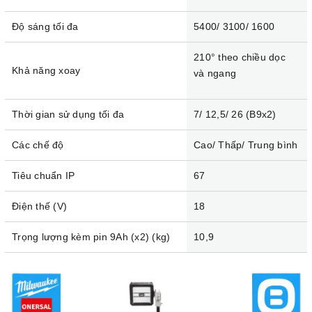
Độ sáng tối đa
5400/ 3100/ 1600
210° theo chiều dọc
Khả năng xoay
và ngang
Thời gian sử dụng tối đa
7/ 12,5/ 26 (B9x2)
Các chế độ
Cao/ Thấp/ Trung bình
Tiêu chuẩn IP
67
Điện thế (V)
18
Trọng lượng kèm pin 9Ah (x2) (kg)
10,9