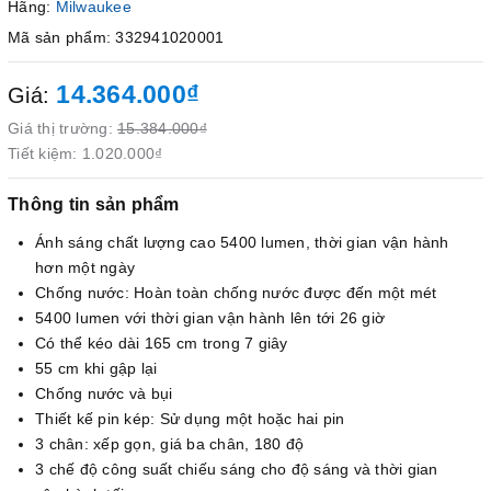
Hãng:
Milwaukee
Mã sản phẩm: 332941020001
14.364.000₫
Giá:
Giá thị trường:
15.384.000₫
Tiết kiệm:
1.020.000₫
Thông tin sản phẩm
Ánh sáng chất lượng cao 5400 lumen, thời gian vận hành
hơn một ngày
Chống nước: Hoàn toàn chống nước được đến một mét
5400 lumen với thời gian vận hành lên tới 26 giờ
Có thể kéo dài 165 cm trong 7 giây
55 cm khi gập lại
Chống nước và bụi
Thiết kế pin kép: Sử dụng một hoặc hai pin
3 chân: xếp gọn, giá ba chân, 180 độ
3 chế độ công suất chiếu sáng cho độ sáng và thời gian