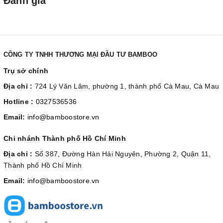
Đánh giá
CÔNG TY TNHH THƯƠNG MẠI ĐẦU TƯ BAMBOO
Trụ sở chính
Địa chỉ :
724 Lý Văn Lâm, phường 1, thành phố Cà Mau, Cà Mau
Hotline :
0327536536
Email:
info@bamboostore.vn
Chi nhánh Thành phố Hồ Chí Minh
Địa chỉ :
Số 387, Đường Hàn Hải Nguyên, Phường 2, Quận 11,
Thành phố Hồ Chí Minh
Email:
info@bamboostore.vn