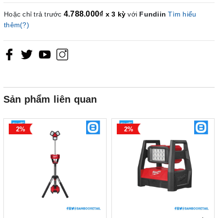
4.788.000₫
Hoặc chỉ trả trước
x 3 kỳ
với
Fundiin
Tìm hiểu
thêm(?)
Sản phẩm liên quan
2%
2%