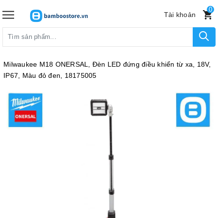
0
Tài khoản
Milwaukee M18 ONERSAL, Đèn LED đứng điều khiển từ xa, 18V,
IP67, Màu đỏ đen, 18175005