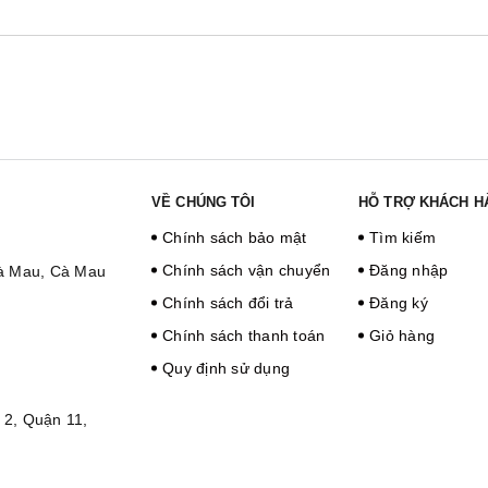
VỀ CHÚNG TÔI
HỖ TRỢ KHÁCH H
Chính sách bảo mật
Tìm kiếm
Chính sách vận chuyển
Đăng nhập
Cà Mau, Cà Mau
Chính sách đổi trả
Đăng ký
Chính sách thanh toán
Giỏ hàng
Quy định sử dụng
2, Quận 11,