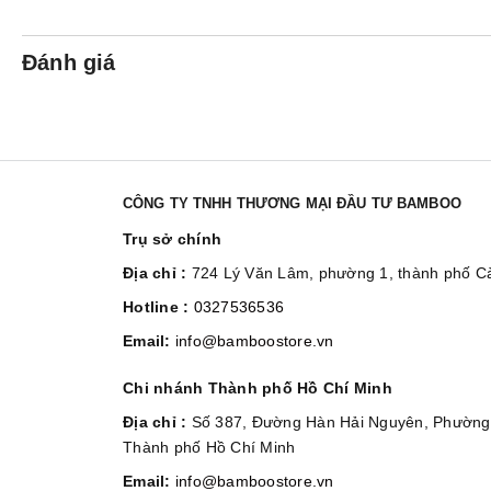
Đánh giá
CÔNG TY TNHH THƯƠNG MẠI ĐẦU TƯ BAMBOO
Trụ sở chính
Địa chỉ :
724 Lý Văn Lâm, phường 1, thành phố 
Hotline :
0327536536
Email:
info@bamboostore.vn
Chi nhánh Thành phố Hồ Chí Minh
Địa chỉ :
Số 387, Đường Hàn Hải Nguyên, Phường 
Thành phố Hồ Chí Minh
Email:
info@bamboostore.vn