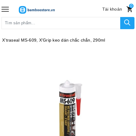
0
Tài khoản
X'traseal MS-609, X'Grip keo dán chắc chắn, 290ml