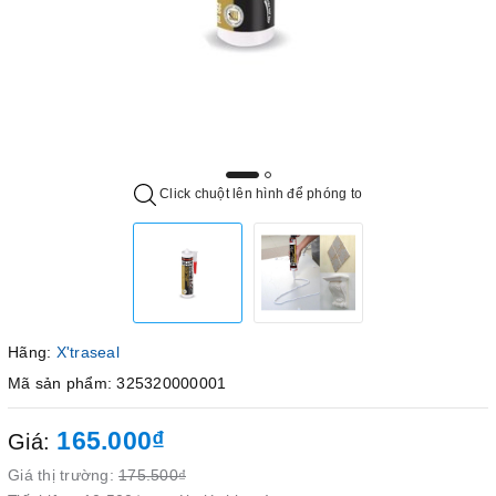
Click chuột lên hình để phóng to
Hãng:
X'traseal
Mã sản phẩm: 325320000001
165.000₫
Giá:
Giá thị trường:
175.500₫