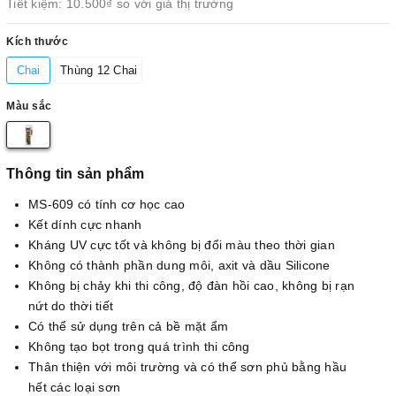
Tiết kiệm:
10.500₫
so với giá thị trường
Kích thước
Chai
Thùng 12 Chai
Màu sắc
Thông tin sản phẩm
MS-609 có tính cơ học cao
Kết dính cực nhanh
Kháng UV cực tốt và không bị đổi màu theo thời gian
Không có thành phần dung môi, axit và dầu Silicone
Không bị chảy khi thi công, độ đàn hồi cao, không bị rạn
nứt do thời tiết
Có thể sử dụng trên cả bề mặt ẩm
Không tạo bọt trong quá trình thi công
Thân thiện với môi trường và có thể sơn phủ bằng hầu
hết các loại sơn