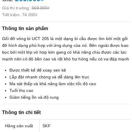
Giá thị trường:
369.000₫
Tiết kiệm:
74.000₫
Thông tin sản phẩm
Gối đỡ vòng bi UCT 205 là một dạng bi cầu được ôm bởi một gối
đỡ hình dạng phù hợp với ứng dụng của nó. Bên ngoài được bao
bọc bởi một lớp vỏ hợp kim gang có khả năng chịu được các lực
mạnh nên có độ bền cao và rất khó hư hỏng nếu có va đập mạnh
Được thiết kế để xoay xen kẽ
Lắp đặt nhanh chóng và dễ dàng lên trục
Ma sát thấp và khả năng làm việc tốc độ cao
Tuổi thọ cao
Giảm tiếng ồn và độ rung
Thông tin chi tiết
Hãng sản xuất
SKF