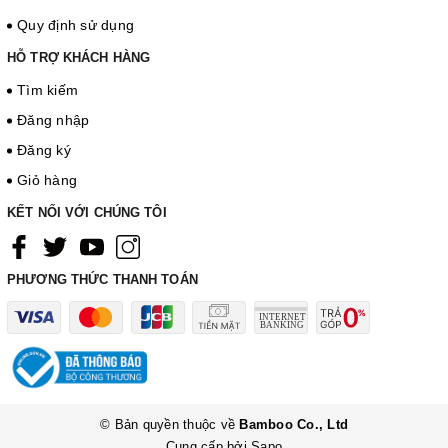
Quy định sử dụng
HỖ TRỢ KHÁCH HÀNG
Tìm kiếm
Đăng nhập
Đăng ký
Giỏ hàng
KẾT NỐI VỚI CHÚNG TÔI
PHƯƠNG THỨC THANH TOÁN
© Bản quyền thuộc về
Bamboo Co., Ltd
Cung cấp bởi
Sapo