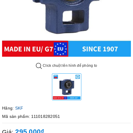
Click chuột lên hình để phóng to
Hãng:
SKF
Mã sản phẩm: 111018282051
295.000₫
Giá: