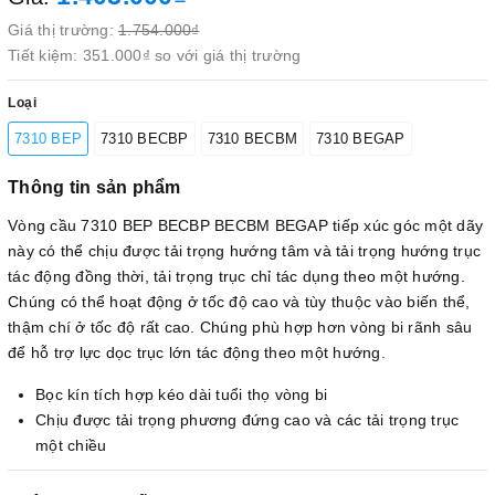
Giá thị trường:
1.754.000₫
Tiết kiệm:
351.000₫
so với giá thị trường
Loại
7310 BEP
7310 BECBP
7310 BECBM
7310 BEGAP
Thông tin sản phẩm
Vòng cầu 7310 BEP BECBP BECBM BEGAP tiếp xúc góc một dãy
này có thể chịu được tải trọng hướng tâm và tải trọng hướng trục
tác động đồng thời, tải trọng trục chỉ tác dụng theo một hướng.
Chúng có thể hoạt động ở tốc độ cao và tùy thuộc vào biến thể,
thậm chí ở tốc độ rất cao. Chúng phù hợp hơn vòng bi rãnh sâu
để hỗ trợ lực dọc trục lớn tác động theo một hướng.
Bọc kín tích hợp kéo dài tuổi thọ vòng bi
Chịu được tải trọng phương đứng cao và các tải trọng trục
một chiều