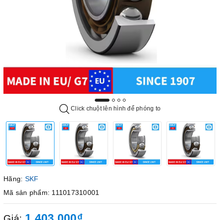
Click chuột lên hình để phóng to
Hãng:
SKF
Mã sản phẩm: 111017310001
1.403.000₫
Giá: