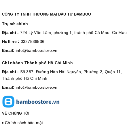
CÔNG TY TNHH THƯƠNG MẠI ĐẦU TƯ BAMBOO
Trụ sở chính
Địa chỉ :
724 Lý Văn Lâm, phường 1, thành phố Cà Mau, Cà Mau
Hotline :
0327536536
Email:
info@bamboostore.vn
Chi nhánh Thành phố Hồ Chí Minh
Địa chỉ :
Số 387, Đường Hàn Hải Nguyên, Phường 2, Quận 11,
Thành phố Hồ Chí Minh
Email:
info@bamboostore.vn
VỀ CHÚNG TÔI
Chính sách bảo mật