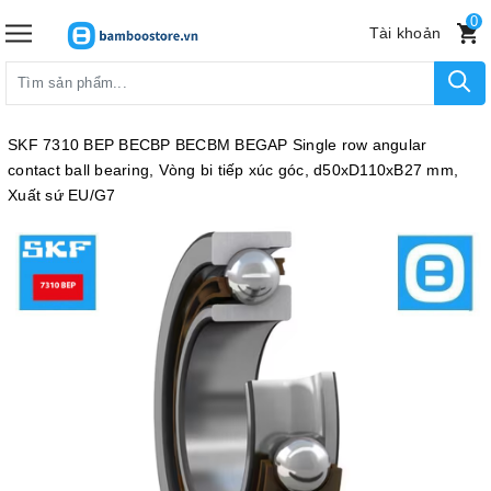
0
Tài khoản
SKF 7310 BEP BECBP BECBM BEGAP Single row angular
contact ball bearing, Vòng bi tiếp xúc góc, d50xD110xB27 mm,
Xuất sứ EU/G7