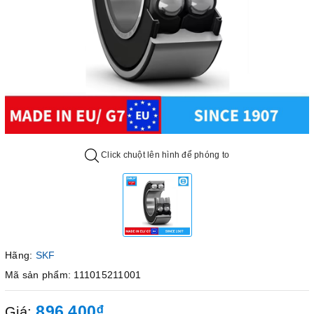
Click chuột lên hình để phóng to
Hãng:
SKF
Mã sản phẩm: 111015211001
896.400₫
Giá: