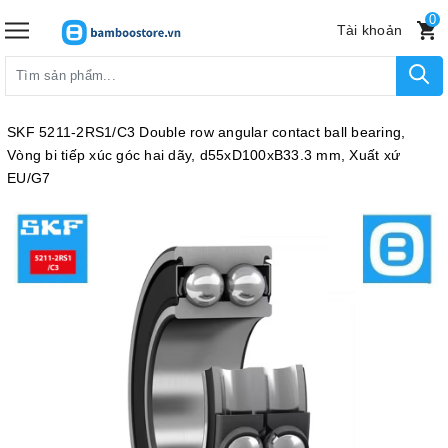
0
Tài khoản
SKF 5211-2RS1/C3 Double row angular contact ball bearing,
Vòng bi tiếp xúc góc hai dãy, d55xD100xB33.3 mm, Xuất xứ
EU/G7