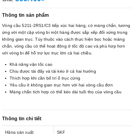
Thông tin sản phẩm
Vòng cầu 5211-2RS1/C3 tiếp xúc hai hàng, có màng chắn, tương
ứng với một cặp vòng bi một hàng được sắp xếp đối xứng trong
không gian trục. Tùy thuộc vào cách thực hiện bọc hoặc màng
chắn, vòng cầu có thể hoạt động ở tốc độ cao và phù hợp hơn
với vòng bi để hỗ trợ lực trục lớn cả hai chiều.
Khả năng vận tốc cao
Chịu được tải đẩy và tải kéo ở cả hai hướng
Thích hợp khi cần bố trí ổ trục cứng
Yêu cầu ít không gian trục hơn với hai vòng cầu đơn
Màng chắn tích hợp có thể kéo dài tuổi thọ của vòng cầu
Thông tin chi tiết
Hãng sản xuất
SKF