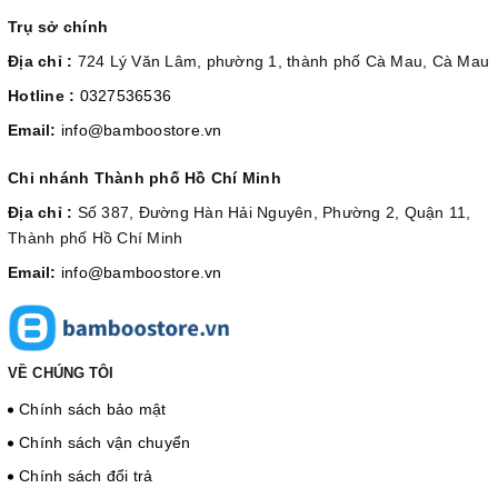
Trụ sở chính
Địa chỉ :
724 Lý Văn Lâm, phường 1, thành phố Cà Mau, Cà Mau
Hotline :
0327536536
Email:
info@bamboostore.vn
Chi nhánh Thành phố Hồ Chí Minh
Địa chỉ :
Số 387, Đường Hàn Hải Nguyên, Phường 2, Quận 11,
Thành phố Hồ Chí Minh
Email:
info@bamboostore.vn
VỀ CHÚNG TÔI
Chính sách bảo mật
Chính sách vận chuyển
Chính sách đổi trả