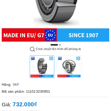
Click chuột lên hình để phóng to
Hãng:
SKF
Mã sản phẩm: 111013230801
732.000₫
Giá: