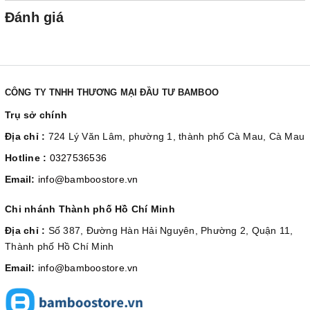
Đánh giá
CÔNG TY TNHH THƯƠNG MẠI ĐẦU TƯ BAMBOO
Trụ sở chính
Địa chỉ :
724 Lý Văn Lâm, phường 1, thành phố Cà Mau, Cà Mau
Hotline :
0327536536
Email:
info@bamboostore.vn
Chi nhánh Thành phố Hồ Chí Minh
Địa chỉ :
Số 387, Đường Hàn Hải Nguyên, Phường 2, Quận 11,
Thành phố Hồ Chí Minh
Email:
info@bamboostore.vn