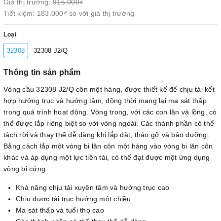
Giá thị trường:
915.000₫
Tiết kiệm:
183.000₫
so với giá thị trường
Loại
32308
32308 J2/Q
Thông tin sản phẩm
Vòng cầu 32308 J2/Q côn một hàng, được thiết kế để chịu tải kết
hợp hướng trục và hướng tâm, đồng thời mang lại ma sát thấp
trong quá trình hoạt động. Vòng trong, với các con lăn và lồng, có
thể được lắp riêng biệt so với vòng ngoài. Các thành phần có thể
tách rời và thay thế dễ dàng khi lắp đặt, tháo gỡ và bảo dưỡng.
Bằng cách lắp một vòng bi lăn côn một hàng vào vòng bi lăn côn
khác và áp dụng một lực tiền tải, có thể đạt được một ứng dụng
vòng bi cứng.
Khả năng chịu tải xuyên tâm và hướng trục cao
Chịu được tải trục hướng một chiều
Ma sát thấp và tuổi thọ cao