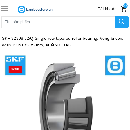
0
Tài khoản
SKF 32308 J2/Q Single row tapered roller bearing, Vòng bi côn,
d40xD90xT35.35 mm, Xuất xứ EU/G7