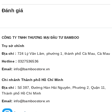
Đánh giá
CÔNG TY TNHH THƯƠNG MẠI ĐẦU TƯ BAMBOO
Trụ sở chính
Địa chỉ :
724 Lý Văn Lâm, phường 1, thành phố Cà Mau, Cà Mau
Hotline :
0327536536
Email:
info@bamboostore.vn
Chi nhánh Thành phố Hồ Chí Minh
Địa chỉ :
Số 387, Đường Hàn Hải Nguyên, Phường 2, Quận 11,
Thành phố Hồ Chí Minh
Email:
info@bamboostore.vn