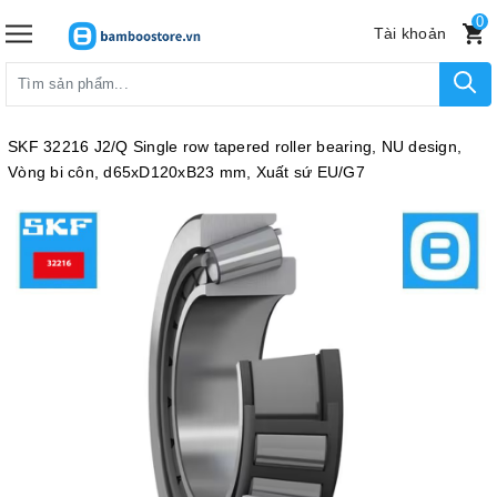
0
Tài khoản
SKF 32216 J2/Q Single row tapered roller bearing, NU design,
Vòng bi côn, d65xD120xB23 mm, Xuất sứ EU/G7