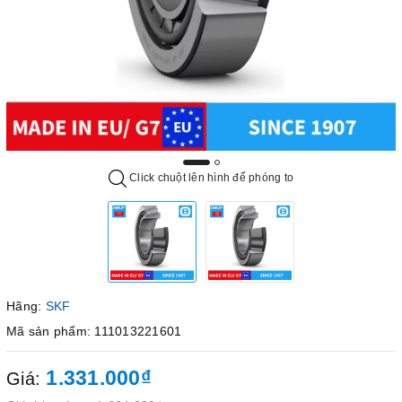
Click chuột lên hình để phóng to
Hãng:
SKF
Mã sản phẩm: 111013221601
1.331.000₫
Giá: