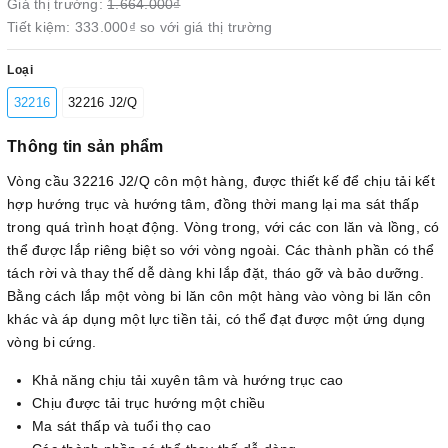
Giá thị trường:
1.664.000₫
Tiết kiệm:
333.000₫
so với giá thị trường
Loại
32216
32216 J2/Q
Thông tin sản phẩm
Vòng cầu 32216 J2/Q côn một hàng, được thiết kế để chịu tải kết
hợp hướng trục và hướng tâm, đồng thời mang lại ma sát thấp
trong quá trình hoạt động. Vòng trong, với các con lăn và lồng, có
thể được lắp riêng biệt so với vòng ngoài. Các thành phần có thể
tách rời và thay thế dễ dàng khi lắp đặt, tháo gỡ và bảo dưỡng.
Bằng cách lắp một vòng bi lăn côn một hàng vào vòng bi lăn côn
khác và áp dụng một lực tiền tải, có thể đạt được một ứng dụng
vòng bi cứng.
Khả năng chịu tải xuyên tâm và hướng trục cao
Chịu được tải trục hướng một chiều
Ma sát thấp và tuổi thọ cao