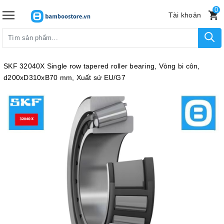
0
Tài khoản
SKF 32040X Single row tapered roller bearing, Vòng bi côn,
d200xD310xB70 mm, Xuất sứ EU/G7