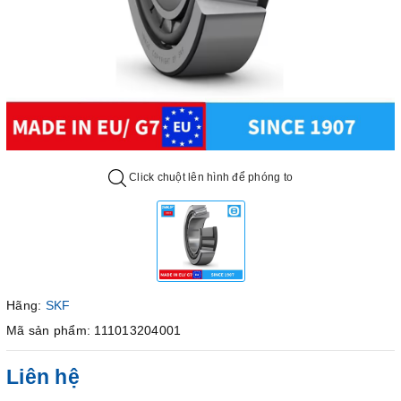
Click chuột lên hình để phóng to
Hãng:
SKF
Mã sản phẩm: 111013204001
Liên hệ