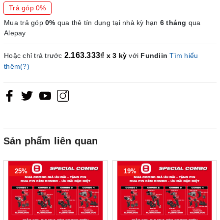
Trả góp 0%
Mua trả góp
0%
qua thẻ tín dụng tại nhà kỳ hạn
6 tháng
qua
Alepay
2.163.333₫
Hoặc chỉ trả trước
x 3 kỳ
với
Fundiin
Tìm hiểu
thêm(?)
Sản phẩm liên quan
25%
19%