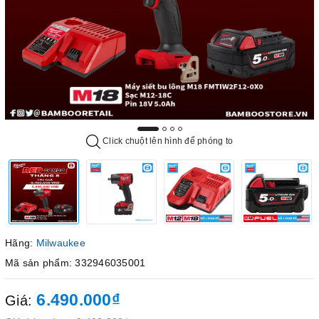
Click chuột lên hình để phóng to
Hãng:
Milwaukee
Mã sản phẩm: 332946035001
6.490.000₫
Giá: