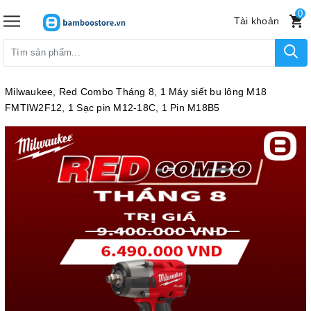
0
Tài khoản
Milwaukee, Red Combo Tháng 8, 1 Máy siết bu lông M18
FMTIW2F12, 1 Sạc pin M12-18C, 1 Pin M18B5