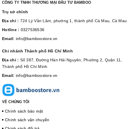
CÔNG TY TNHH THƯƠNG MẠI ĐẦU TƯ BAMBOO
Trụ sở chính
Địa chỉ :
724 Lý Văn Lâm, phường 1, thành phố Cà Mau, Cà Mau
Hotline :
0327536536
Email:
info@bamboostore.vn
Chi nhánh Thành phố Hồ Chí Minh
Địa chỉ :
Số 387, Đường Hàn Hải Nguyên, Phường 2, Quận 11,
Thành phố Hồ Chí Minh
Email:
info@bamboostore.vn
VỀ CHÚNG TÔI
Chính sách bảo mật
Chính sách vận chuyển
Chính sách đổi trả