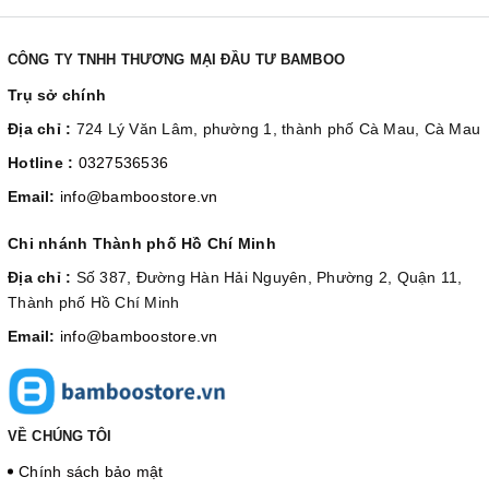
CÔNG TY TNHH THƯƠNG MẠI ĐẦU TƯ BAMBOO
Trụ sở chính
Địa chỉ :
724 Lý Văn Lâm, phường 1, thành phố Cà Mau, Cà Mau
Hotline :
0327536536
Email:
info@bamboostore.vn
Chi nhánh Thành phố Hồ Chí Minh
Địa chỉ :
Số 387, Đường Hàn Hải Nguyên, Phường 2, Quận 11,
Thành phố Hồ Chí Minh
Email:
info@bamboostore.vn
VỀ CHÚNG TÔI
Chính sách bảo mật