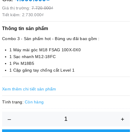
Giá thị trường:
7.720.000₫
Tiết kiệm:
2.730.000₫
Thông tin sản phẩm
Combo 3 - Sản phẩm hot - Bừng ưu đãi bao gồm :
1 Máy mài góc M18 FSAG 100X-0X0
1 Sạc nhanh M12-18FC
1 Pin M18B5
1 Cặp găng tay chống cắt Level 1
Xem thêm chi tiết sản phẩm
Tình trạng:
Còn hàng
–
+