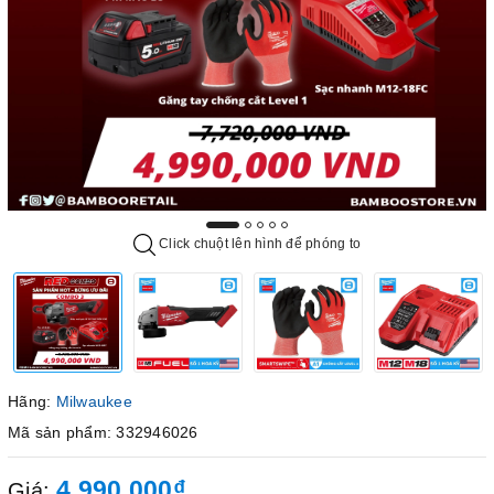
Click chuột lên hình để phóng to
Hãng:
Milwaukee
Mã sản phẩm: 332946026
4.990.000₫
Giá: