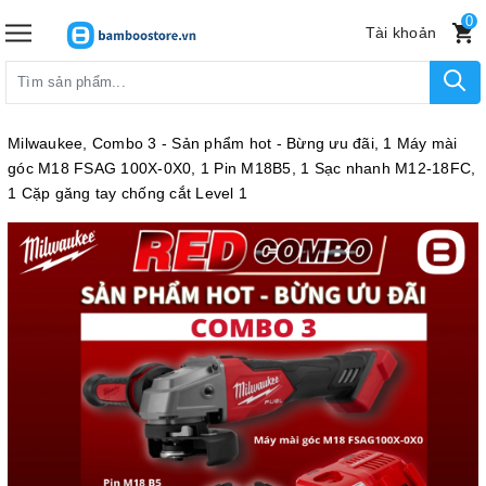
0
Tài khoản
Milwaukee, Combo 3 - Sản phẩm hot - Bừng ưu đãi, 1 Máy mài
góc M18 FSAG 100X-0X0, 1 Pin M18B5, 1 Sạc nhanh M12-18FC,
1 Cặp găng tay chống cắt Level 1