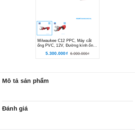
Milwaukee C12 PPC, Máy cắt
ống PVC, 12V, Đường kính ống
50mm, Màu đỏ đen, 18465017
5.300.000₫
6.000.000₫
Mô tả sản phẩm
Đánh giá