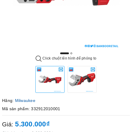
Click chuột lên hình để phóng to
Hãng:
Milwaukee
Mã sản phẩm: 332912010001
5.300.000₫
Giá: