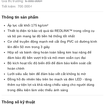
Giá thị trường:
6.000.000₫
Tiết kiệm:
700.000₫
Thông tin sản phẩm
Áp lực cắt khối 175 kg/cm²
Thiết bị điện tử bảo vệ quá tải REDLINK™ trong công cụ
và bộ pin mang lại độ bền hệ thống tốt nhất
Cơ chế truyền động mạnh mẽ cắt ống PVC có đường kính
lên đến 50 mm trong 3 giây
Hộp số và bánh răng hoàn toàn bằng kim loại nặng để
đảm bảo độ bền vượt trội và mô-men xoắn cực đại
Bộ kích hoạt tốc độ biến đổi để đảm bảo kiểm soát cắt
hoàn chỉnh
Lưỡi siêu sắc bén để đảm bảo vết cắt không bị mờ
Đồng hồ đo nhiên liệu trên bo mạch và đèn LED - tăng
thêm sự tiện lợi và khả năng chiếu sáng cho người dùng
trong điều kiện làm việc thiếu ánh sáng
Thông số kỹ thuật