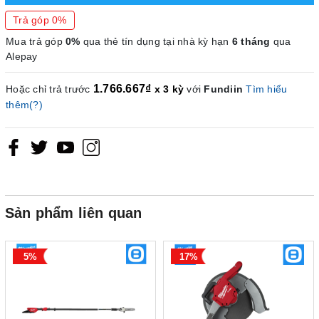
Trả góp 0%
Mua trả góp
0%
qua thẻ tín dụng tại nhà kỳ hạn
6 tháng
qua
Alepay
1.766.667₫
Hoặc chỉ trả trước
x 3 kỳ
với
Fundiin
Tìm hiểu
thêm(?)
Sản phẩm liên quan
5%
17%