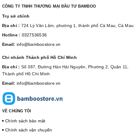
CÔNG TY TNHH THƯƠNG MẠI ĐẦU TƯ BAMBOO
Trụ sở chính
Địa chỉ :
724 Lý Văn Lâm, phường 1, thành phố Cà Mau, Cà Mau
Hotline :
0327536536
Email:
info@bamboostore.vn
Chi nhánh Thành phố Hồ Chí Minh
Địa chỉ :
Số 387, Đường Hàn Hải Nguyên, Phường 2, Quận 11,
Thành phố Hồ Chí Minh
Email:
info@bamboostore.vn
VỀ CHÚNG TÔI
Chính sách bảo mật
Chính sách vận chuyển