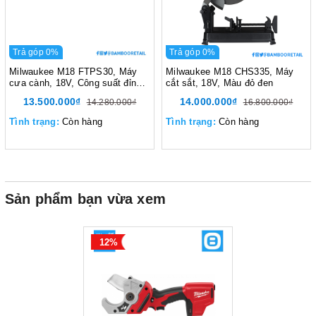
Trả góp 0%
Trả góp 0%
Milwaukee M18 FTPS30, Máy
Milwaukee M18 CHS335, Máy
cưa cành, 18V, Công suất đỉnh
cắt sắt, 18V, Màu đỏ đen
2.35 HP, Màu đỏ đen
13.500.000₫
14.000.000₫
14.280.000₫
16.800.000₫
Tình trạng:
Còn hàng
Tình trạng:
Còn hàng
Sản phẩm bạn vừa xem
12%