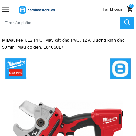
0
Tài khoản
Milwaukee C12 PPC, Máy cắt ống PVC, 12V, Đường kính ống
50mm, Màu đỏ đen, 18465017