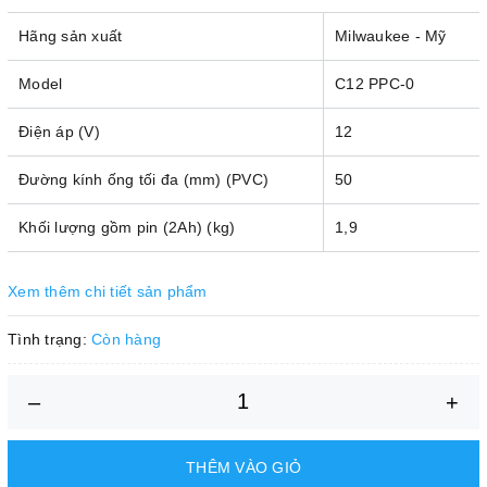
Hãng sản xuất
Milwaukee - Mỹ
Model
C12 PPC-0
Điện áp (V)
12
Đường kính ống tối đa (mm) (PVC)
50
Khối lượng gồm pin (2Ah) (kg)
1,9
Xem thêm chi tiết sản phẩm
Tình trạng:
Còn hàng
–
+
THÊM VÀO GIỎ