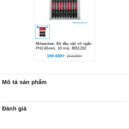
Milwaukee, Bộ đầu vặn vít ngắn
PH2-65mm, 10 mũi, 8051202
194.000₫
234.000₫
Mô tả sản phẩm
Đánh giá