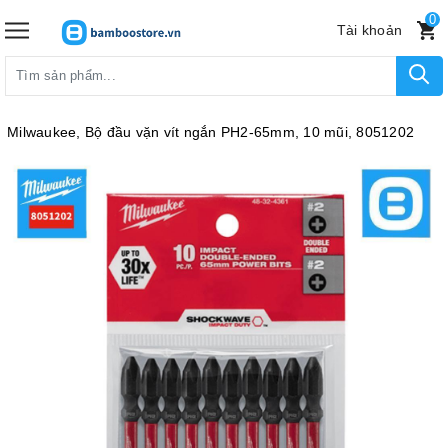
0
Tài khoản
Milwaukee, Bộ đầu vặn vít ngắn PH2-65mm, 10 mũi, 8051202