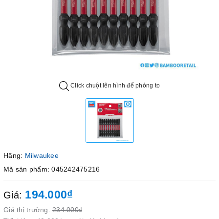
Click chuột lên hình để phóng to
Hãng:
Milwaukee
Mã sản phẩm: 045242475216
194.000₫
Giá:
Giá thị trường:
234.000₫