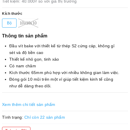
Tiết kiệm:
40.000₫
so với giá thị trường
Kích thước
Bộ
10x10x10
Thông tin sản phẩm
Đầu vít bake với thiết kế từ thép S2 cứng cáp, không gỉ
sét và độ bền cao
Thiết kế nhỏ gọn, tinh xảo
Có nam châm
Kích thước 65mm phù hợp với nhiều không gian làm việc.
Đóng gói 10 mũi trên một vỉ giúp tiết kiệm kinh tế cũng
như dễ dàng theo dõi.
Xem thêm chi tiết sản phẩm
Tình trạng:
Chỉ còn 22 sản phẩm