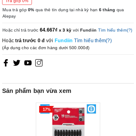
Trả góp 0%
Mua trả góp
0%
qua thẻ tín dụng tại nhà kỳ hạn
6 tháng
qua
Alepay
64.667₫
Hoặc chỉ trả trước
x 3 kỳ
với
Fundiin
Tìm hiểu thêm(?)
Hoặc
trả trước
0 đ
với
Fundiin
Tìm hiểu thêm(?)
(Áp dụng cho các đơn hàng dưới 500.000đ)
Sản phẩm bạn vừa xem
17%