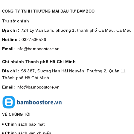
CÔNG TY TNHH THƯƠNG MẠI ĐẦU TƯ BAMBOO
Trụ sở chính
Địa chỉ :
724 Lý Văn Lâm, phường 1, thành phố Cà Mau, Cà Mau
Hotline :
0327536536
Email:
info@bamboostore.vn
Chi nhánh Thành phố Hồ Chí Minh
Địa chỉ :
Số 387, Đường Hàn Hải Nguyên, Phường 2, Quận 11,
Thành phố Hồ Chí Minh
Email:
info@bamboostore.vn
VỀ CHÚNG TÔI
Chính sách bảo mật
Chính sách vận chuyển