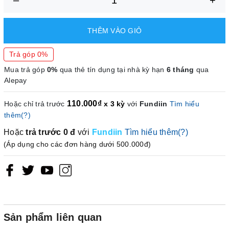
–
+
THÊM VÀO GIỎ
Trả góp 0%
Mua trả góp
0%
qua thẻ tín dụng tại nhà kỳ hạn
6 tháng
qua
Alepay
110.000₫
Hoặc chỉ trả trước
x 3 kỳ
với
Fundiin
Tìm hiểu
thêm(?)
Hoặc
trả trước
0 đ
với
Fundiin
Tìm hiểu thêm(?)
(Áp dụng cho các đơn hàng dưới 500.000đ)
Sản phẩm liên quan