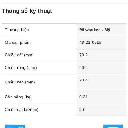
Thông số kỹ thuật
Thương hiệu
Milwaukee - Mỹ
Mã sản phẩm
48-22-0616
Chiều dài (mm)
79.2
Chiều rộng (mm)
43.4
70.4
Chiều cao (mm)
Cân nặng (kg)
0.31
Chiều dài lưỡi (m)
3.6