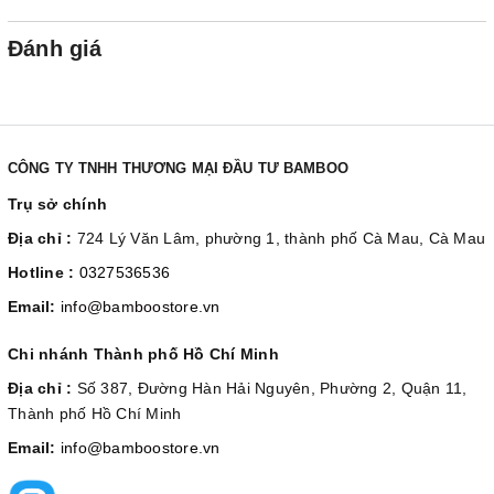
Đánh giá
CÔNG TY TNHH THƯƠNG MẠI ĐẦU TƯ BAMBOO
Trụ sở chính
Địa chỉ :
724 Lý Văn Lâm, phường 1, thành phố Cà Mau, Cà Mau
Hotline :
0327536536
Email:
info@bamboostore.vn
Chi nhánh Thành phố Hồ Chí Minh
Địa chỉ :
Số 387, Đường Hàn Hải Nguyên, Phường 2, Quận 11,
Thành phố Hồ Chí Minh
Email:
info@bamboostore.vn