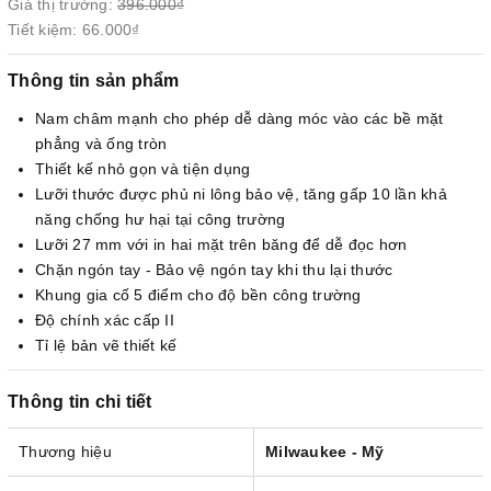
Giá thị trường:
396.000₫
Tiết kiệm:
66.000₫
Thông tin sản phẩm
Nam châm mạnh cho phép dễ dàng móc vào các bề mặt
phẳng và ống tròn
Thiết kế nhỏ gọn và tiện dụng
Lưỡi thước được phủ ni lông bảo vệ, tăng gấp 10 lần khả
năng chống hư hại tại công trường
Lưỡi 27 mm với in hai mặt trên băng để dễ đọc hơn
Chặn ngón tay - Bảo vệ ngón tay khi thu lại thước
Khung gia cố 5 điểm cho độ bền công trường
Độ chính xác cấp II
Tỉ lệ bản vẽ thiết kế
Thông tin chi tiết
Thương hiệu
Milwaukee - Mỹ