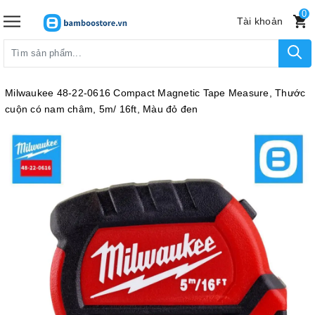
0
Tài khoản
Milwaukee 48-22-0616 Compact Magnetic Tape Measure, Thước
cuộn có nam châm, 5m/ 16ft, Màu đỏ đen