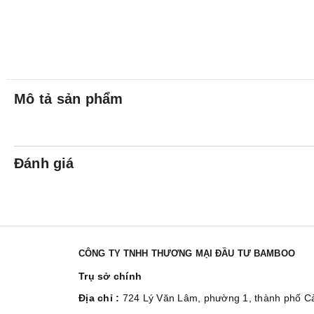
Mô tả sản phẩm
Đánh giá
CÔNG TY TNHH THƯƠNG MẠI ĐẦU TƯ BAMBOO
Trụ sở chính
Địa chỉ :
724 Lý Văn Lâm, phường 1, thành phố 