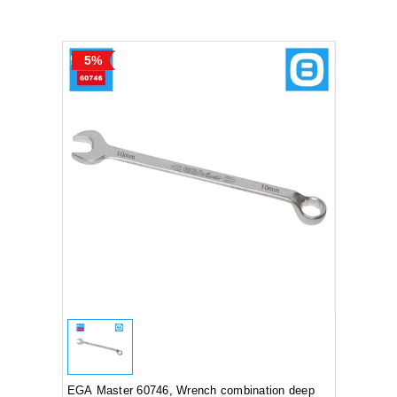
5%
EGA Master 60746, Wrench combination deep