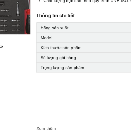
Chất lượng cực cao theo quy trình UNE-ISO-
Thông tin chi tiết
Hãng sản xuất
Model
to
Kích thước sản phẩm
Số lượng gói hàng
Trọng lượng sản phẩm
Xem thêm