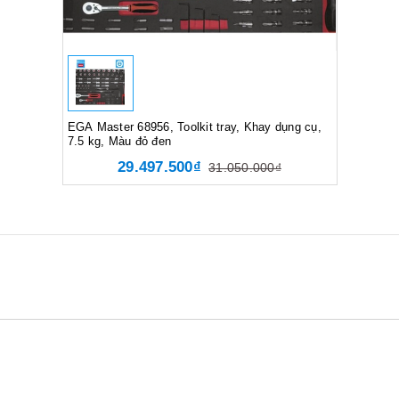
EGA Master 68956, Toolkit tray, Khay dụng cụ,
7.5 kg, Màu đỏ đen
29.497.500₫
31.050.000₫