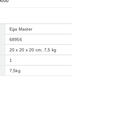
9000
Ega Master
‎68956
20 x 20 x 20 cm; 7,5 kg
‎1
‎7,5kg