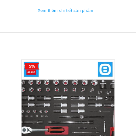
Xem thêm chi tiết sản phẩm
5%