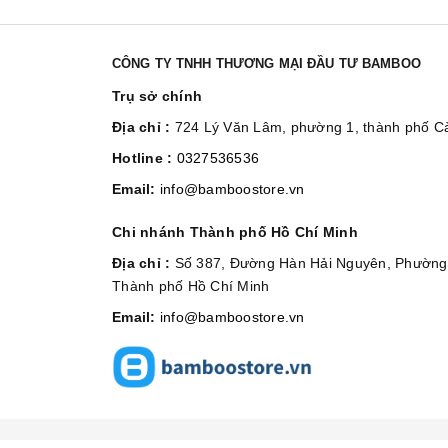
CÔNG TY TNHH THƯƠNG MẠI ĐẦU TƯ BAMBOO
Trụ sở chính
Địa chỉ :
724 Lý Văn Lâm, phường 1, thành phố 
Hotline :
0327536536
Email:
info@bamboostore.vn
Chi nhánh Thành phố Hồ Chí Minh
Địa chỉ :
Số 387, Đường Hàn Hải Nguyên, Phường 
Thành phố Hồ Chí Minh
Email:
info@bamboostore.vn