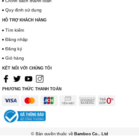
Chính sách thanh toán
Quy định sử dụng
HỖ TRỢ KHÁCH HÀNG
Tìm kiếm
Đăng nhập
Đăng ký
Giỏ hàng
KẾT NỐI VỚI CHÚNG TÔI
PHƯƠNG THỨC THANH TOÁN
© Bản quyền thuộc về
Bamboo Co., Ltd