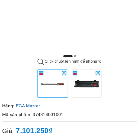
Click chuột lên hình để phóng to
Hãng:
EGA Master
Mã sản phẩm: 374814001001
7.101.250₫
Giá: