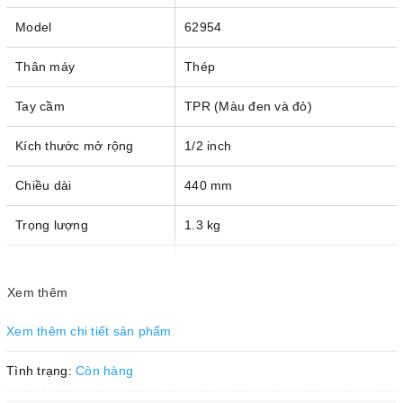
Model
62954
Thân máy
Thép
Tay cầm
TPR (Màu đen và đỏ)
Kích thước mở rộng
1/2 inch
Chiều dài
440 mm
Trọng lượng
1.3 kg
Độ cứng
39 HRc
Xem thêm
Xem thêm chi tiết sản phẩm
Tình trạng:
Còn hàng