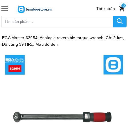
0
Tài khoản
EGA Master 62954, Analogic reversible torque wrench, Cờ lê lực,
Độ cứng 39 HRc, Màu đỏ đen