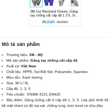
3M Cut Resistant Gloves, Găng
tay chống cắt cấp độ 1 3 5, Size
M L XL
39.312₫
58.000₫
Mô tả sản phẩm
Thương hiệu:
3M - Mỹ
Mã sản phẩm:
Găng tay chống cắt cấp độ
Xuất xứ:
Việt Nam
Chất liệu: HPPE, Sợi Đất Sét, Polyamide, Spandex.
Màu sắc: Xanh dương
Size: M/ L/ XL
Cấp độ: 1, 3, 5
Tiêu chuẩn: EN388 4131; EN420.
Đặc điểm: Găng chống cắt ở cấp độ 1, 3, 5. Lớp phủ thiết kế
bề mặt nhám có độ ma sát, chống rung, trơn trượt và chịu dầu.