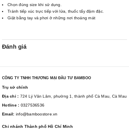
Chọn đúng size khi sử dụng.
Tránh tiếp xúc trực tiếp với lửa, thuốc tẩy đậm đặc.
Giặt bằng tay và phơi ở những nơi thoáng mát
Đánh giá
CÔNG TY TNHH THƯƠNG MẠI ĐẦU TƯ BAMBOO
Trụ sở chính
Địa chỉ :
724 Lý Văn Lâm, phường 1, thành phố Cà Mau, Cà Mau
Hotline :
0327536536
Email:
info@bamboostore.vn
Chi nhánh Thành phố Hồ Chí Minh