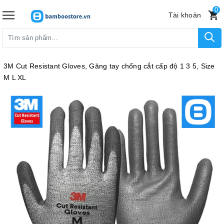
0
Tài khoản
3M Cut Resistant Gloves, Găng tay chống cắt cấp độ 1 3 5, Size
M L XL