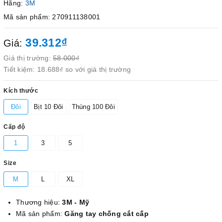
Hãng:
3M
Mã sản phẩm: 270911138001
39.312₫
Giá:
Giá thị trường:
58.000₫
Tiết kiệm:
18.688₫
so với giá thị trường
Kích thước
Đôi
Bịt 10 Đôi
Thùng 100 Đôi
Cấp độ
1
3
5
Size
M
L
XL
Thương hiệu:
3M - Mỹ
Mã sản phẩm:
Găng tay chống cắt cấp