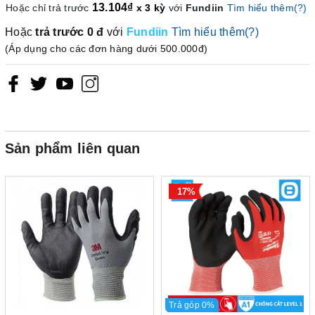
13.104₫
Hoặc chỉ trả trước
x 3 kỳ
với
Fundiin
Tìm hiểu thêm(?)
Hoặc
trả trước
0 đ
với
Fundiin
Tìm hiểu thêm(?)
(Áp dụng cho các đơn hàng dưới 500.000đ)
Sản phẩm liên quan
17%
Trả góp 0%