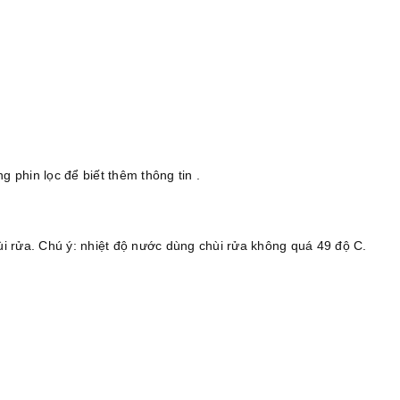
 phin lọc để biết thêm thông tin .
i rửa. Chú ý: nhiệt độ nước dùng chùi rửa không quá 49 độ C.