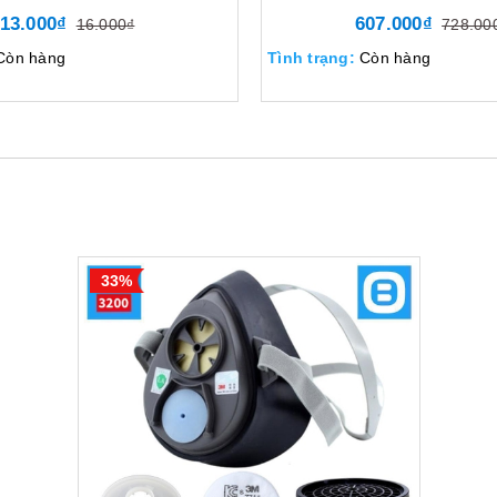
13.000₫
607.000₫
16.000₫
728.00
Còn hàng
Tình trạng:
Còn hàng
33%