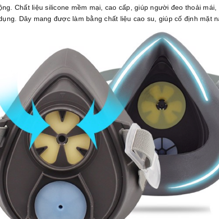
ng. Chất liệu silicone mềm mại, cao cấp, giúp người đeo thoải mái, 
dụng. Dây mang được làm bằng chất liệu cao su, giúp cố định mặt nạ