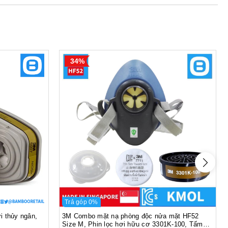
34%
Trả góp 0%
i thủy ngân,
3M Combo mặt nạ phòng độc nửa mặt HF52
Size M, Phin lọc hơi hữu cơ 3301K-100, Tấm