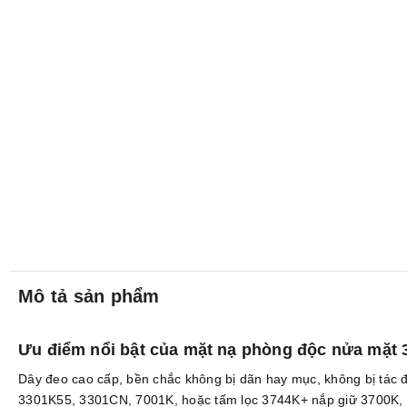
Mô tả sản phẩm
Ưu điểm nổi bật của mặt nạ phòng độc nửa mặt 
Dây đeo cao cấp, bền chắc không bị dãn hay mục, không bị tác đ
3301K55, 3301CN, 7001K, hoặc tấm lọc 3744K+ nắp giữ 3700K, lọ