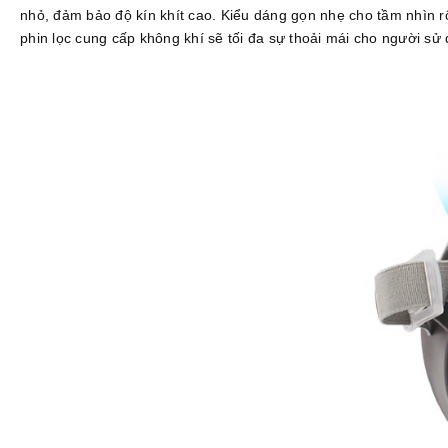
nhỏ, đảm bảo độ kín khít cao. Kiểu dáng gọn nhẹ cho tầm nhìn rộ
phin lọc cung cấp không khí sẽ tối đa sự thoải mái cho người sử 