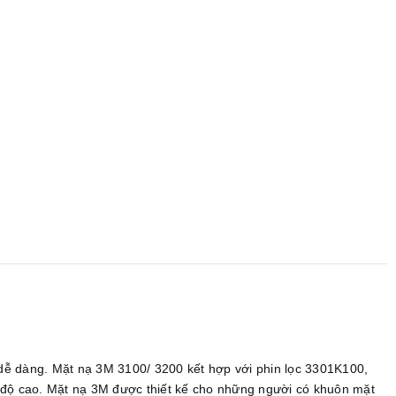
 dễ dàng. Mặt nạ 3M 3100/ 3200 kết hợp với phin lọc 3301K100,
 độ cao. Mặt nạ 3M được thiết kế cho những người có khuôn mặt