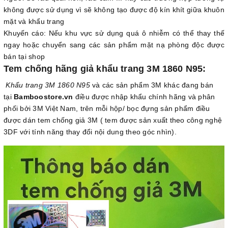
không được sử dụng vì sẽ không tạo được độ kín khít giữa khuôn
mặt và khẩu trang
Khuyến cáo: Nếu khu vực sử dụng quá ô nhiễm có thể thay thế
ngay hoặc chuyển sang các sản phẩm mặt nạ phòng độc được
bán tại shop
Tem chống hãng giả khẩu trang 3M 1860 N95:
Khẩu trang 3M 1860 N95
và các sản phẩm 3M khác đang bán
tại
Bamboostore.vn
điều được nhập khẩu chính hãng và phân
phối bởi 3M Việt Nam, trên mỗi hộp/ bọc đựng sản phẩm điều
được dán tem chống giả 3M ( tem được sản xuất theo công nghệ
3DF với tính năng thay đổi nội dung theo góc nhìn).