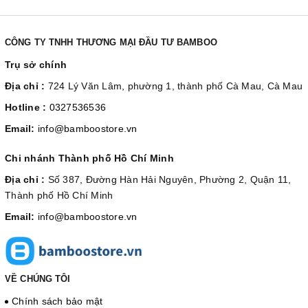
CÔNG TY TNHH THƯƠNG MẠI ĐẦU TƯ BAMBOO
Trụ sở chính
Địa chỉ :
724 Lý Văn Lâm, phường 1, thành phố Cà Mau, Cà Mau
Hotline :
0327536536
Email:
info@bamboostore.vn
Chi nhánh Thành phố Hồ Chí Minh
Địa chỉ :
Số 387, Đường Hàn Hải Nguyên, Phường 2, Quận 11,
Thành phố Hồ Chí Minh
Email:
info@bamboostore.vn
VỀ CHÚNG TÔI
Chính sách bảo mật