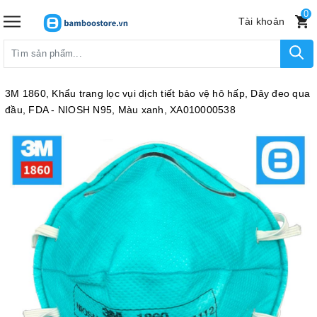
0
Tài khoản
3M 1860, Khẩu trang lọc vụi dịch tiết bảo vệ hô hấp, Dây đeo qua
đầu, FDA - NIOSH N95, Màu xanh, XA010000538