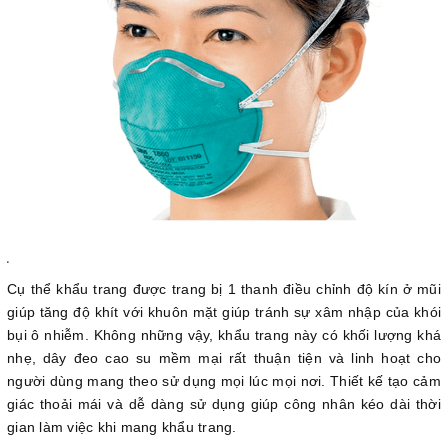
Cụ thể khẩu trang được trang bị 1 thanh điều chỉnh độ kín ở mũi
giúp tăng độ khít với khuôn mặt giúp tránh sự xâm nhập của khói
bụi ô nhiễm. Không những vậy, khẩu trang này có khối lượng khá
nhẹ, dây đeo cao su mềm mại rất thuận tiện và linh hoạt cho
người dùng mang theo sử dụng mọi lúc mọi nơi. Thiết kế tạo cảm
giác thoải mái và dễ dàng sử dụng giúp công nhân kéo dài thời
gian làm việc khi mang khẩu trang.