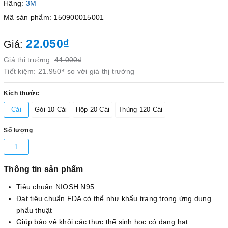
Hãng:
3M
Mã sản phẩm: 150900015001
22.050₫
Giá:
Giá thị trường:
44.000₫
Tiết kiệm:
21.950₫
so với giá thị trường
Kích thước
Cái
Gói 10 Cái
Hộp 20 Cái
Thùng 120 Cái
Số lượng
1
Thông tin sản phẩm
Tiêu chuẩn NIOSH N95
Đạt tiêu chuẩn FDA có thể như khẩu trang trong ứng dụng
phẩu thuật
Giúp bảo vệ khỏi các thực thể sinh học có dạng hạt