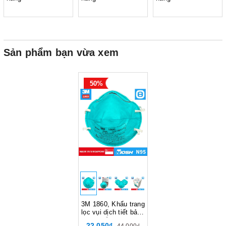
Sản phẩm bạn vừa xem
50%
3M 1860, Khẩu trang
lọc vụi dịch tiết bảo
vệ hô hấp, Dây đeo
22.050₫